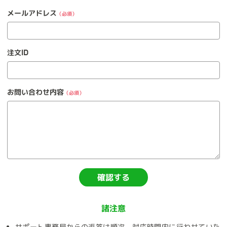
メールアドレス
（必須）
注文ID
お問い合わせ内容
（必須）
確認する
諸注意
サポート事務局からの返答は順次、対応時間内に行わせていた